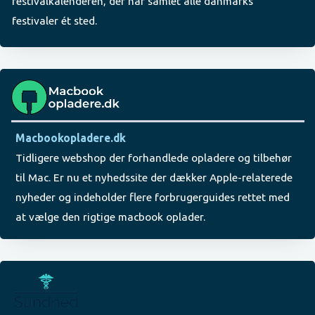
festivalkalenderen, der har samlet alle danmarks
festivaler ét sted.
Macbookopladere.dk
Tidligere webshop der forhandlede opladere og tilbehør
til Mac. Er nu et nyhedssite der dækker Apple-relaterede
nyheder og indeholder flere forbrugerguides rettet med
at vælge den rigtige macbook oplader.