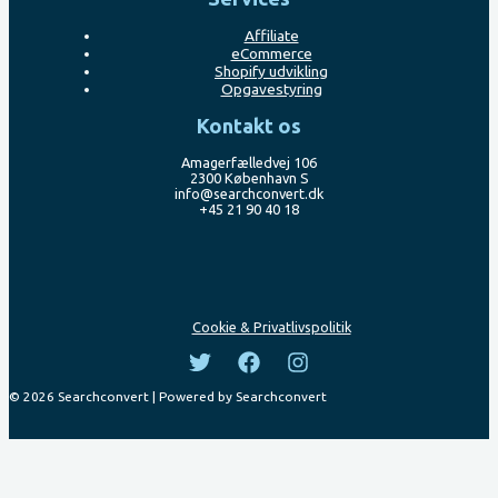
Affiliate
eCommerce
Shopify udvikling
Opgavestyring
Kontakt os
Amagerfælledvej 106
2300 København S
info@searchconvert.dk
+45 21 90 40 18
Cookie & Privatlivspolitik
© 2026 Searchconvert | Powered by Searchconvert