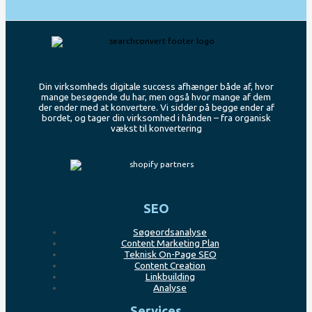
Din virksomheds digitale success afhænger både af, hvor
mange besøgende du har, men også hvor mange af dem
der ender med at konvertere. Vi sidder på begge ender af
bordet, og tager din virksomhed i hånden – fra organisk
vækst til konvertering
SEO
Søgeordsanalyse
Content Marketing Plan
Teknisk On-Page SEO
Content Creation
Linkbuilding
Analyse
Services